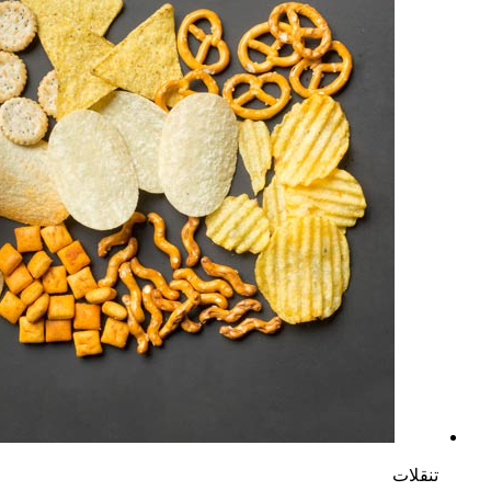
تنقلات