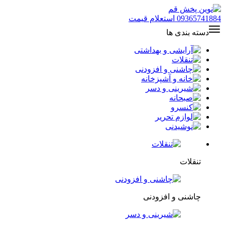
09365741884
استعلام قیمت
دسته بندی ها
تنقلات
چاشنی و افزودنی