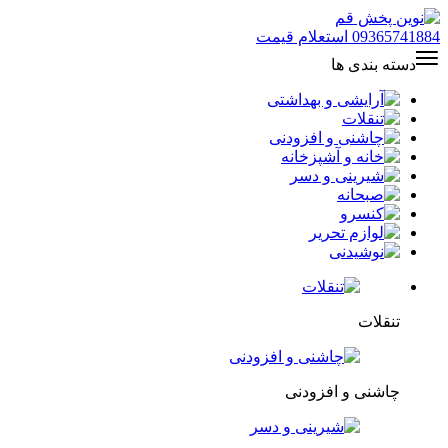
09365741884
استعلام قیمت
دسته بندی ها
تنقلات
چاشنی و افزودنی