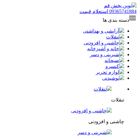
09365741884
استعلام قیمت
دسته بندی ها
تنقلات
چاشنی و افزودنی