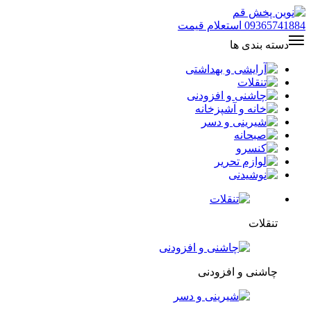
09365741884
استعلام قیمت
دسته بندی ها
تنقلات
چاشنی و افزودنی