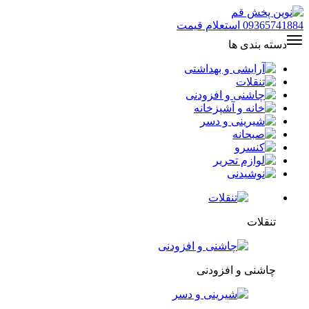
09365741884
استعلام قیمت
دسته بندی ها
تنقلات
چاشنی و افزودنی