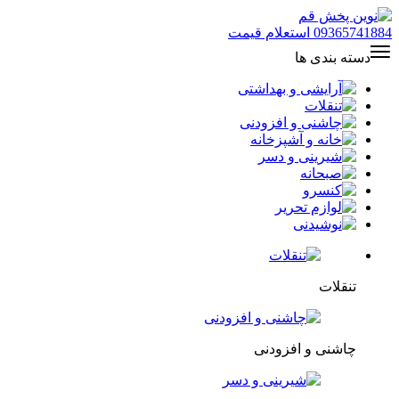
09365741884
استعلام قیمت
دسته بندی ها
تنقلات
چاشنی و افزودنی