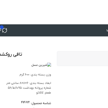
تافی روکشدار بیتر
وزن بسته‌ بندی: ۶۰۰ گرم
ابعاد بسته‌ بندی: ۶×۸×۸ سانتی‌ متر
شماره پروانه بهداشت: ۱۰۹۵/ظ/۵۶
طعم: کاکائو
414822
شناسه محصول: