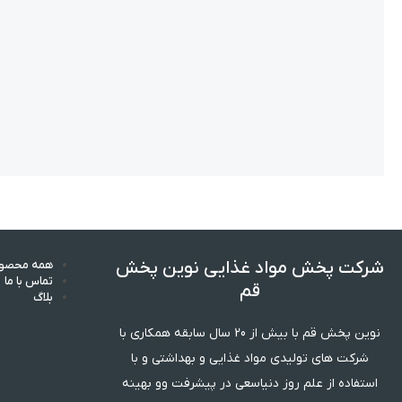
های کیک لایه ای 50 گرم شیرین عسل
(24*6)
اطلاعات بیشتر
اطلاعات بیشتر
شرکت پخش مواد غذایی نوین پخش
قم
نوین پخش قم با بیش از 20 سال سابقه همکاری با
شرکت های تولیدی مواد غذایی و بهداشتی و با
استفاده از علم روز دنیاسعی در پیشرفت وو بهینه