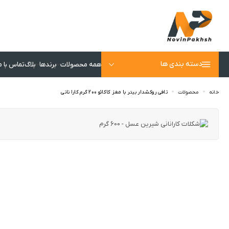
دسته بندی ها
خانه
محصولات
تافی روکشدار بیتر با مغز کاکائو 200 گرم کارا نانی